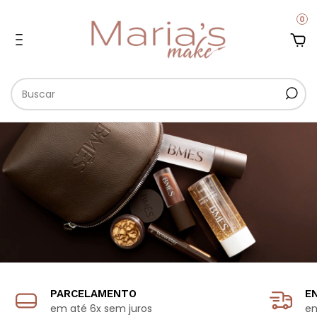
0
PARCELAMENTO
E
em até 6x sem juros
en